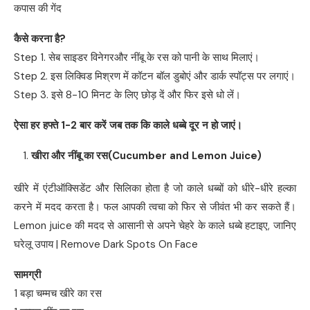
कपास की गेंद
कैसे करना है
?
Step 1. सेब साइडर विनेगरऔर नींबू के रस को पानी के साथ मिलाएं।
Step 2. इस लिक्विड मिश्रण में कॉटन बॉल डुबोएं और डार्क स्पॉट्स पर लगाएं।
Step 3. इसे 8-10 मिनट के लिए छोड़ दें और फिर इसे धो लें।
ऐसा हर हफ्ते
1-2
बार करें जब तक कि काले धब्बे दूर न हो जाएं।
खीरा और नींबू का रस
(Cucumber and Lemon Juice)
खीरे में एंटीऑक्सिडेंट और सिलिका होता है जो काले धब्बों को धीरे-धीरे हल्का
करने में मदद करता है। फल आपकी त्वचा को फिर से जीवंत भी कर सकते हैं।
Lemon juice की मदद से आसानी से अपने चेहरे के काले धब्बे हटाइए, जानिए
घरेलू उपाय | Remove Dark Spots On Face
सामग्री
1 बड़ा चम्मच खीरे का रस