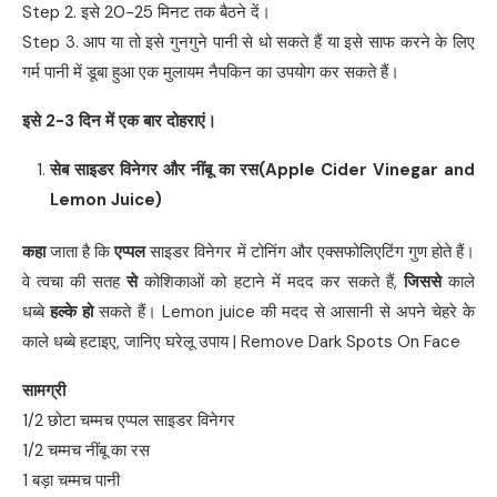
Step 2. इसे 20-25 मिनट तक बैठने दें।
Step 3. आप या तो इसे गुनगुने पानी से धो सकते हैं या इसे साफ करने के लिए
गर्म पानी में डूबा हुआ एक मुलायम नैपकिन का उपयोग कर सकते हैं।
इसे
2-3
दिन में एक बार दोहराएं।
सेब साइडर विनेगर और नींबू का रस
(Apple Cider Vinegar and
Lemon Juice)
कहा
जाता है कि
एप्पल
साइडर विनेगर में टोनिंग और एक्सफोलिएटिंग गुण होते हैं।
वे त्वचा की सतह
से
कोशिकाओं को हटाने में मदद कर सकते हैं,
जिससे
काले
धब्बे
हल्के हो
सकते हैं। Lemon juice की मदद से आसानी से अपने चेहरे के
काले धब्बे हटाइए, जानिए घरेलू उपाय | Remove Dark Spots On Face
सामग्री
1/2 छोटा चम्मच एप्पल साइडर विनेगर
1/2 चम्मच नींबू का रस
1 बड़ा चम्मच पानी