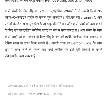
धब्बे हटाइए, जानिए घरेलू उपाय | Remove Dark Spots On Face
काले धब्बों के लिए नींबू का रस उन प्राकृतिक उपचारों में से एक है जिसे आप
ओवर-द-काउंटर क्रीम के बजाय चुन सकते हैं। नींबू का रस vitamin C और
एंटीऑक्सिडेंट से भरपूर होता है जो हाइपरपिग्मेंटेशन और काले धब्बों को कम करने
के लिए एक प्राकृतिक ब्लीचिंग एजेंट के रूप में कार्य करता है। आप समय के साथ
काले धब्बों को कम करने के लिए नींबू के रस को हल्दी, नारियल तेल, टमाटर या
बेकिंग सोडा के साथ मिला सकते हैं। अपनी त्वचा पर Lemon juice के साथ
धूप में बाहर जाने से बचना याद रखें क्योंकि यह इसे यूवी किरणों के प्रति
संवेदनशील बना सकता है
LEMON JUICE की मदद से आसानी से अपने चेहरे के काले धब्बे हटाइए
जानिए घरेलू उपाय | REMOVE DARK SPOTS ON FACE