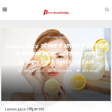
Uncategorized
Lemon juice की मदद से आसानी से अपने चेहरे
के काले धब्बे हटाइए, जानिए घरेलू उपाय |
Remove Dark Spots On Face
June 21, 2024
0 comment
454
views
Lemon juice (नींबू का रस)