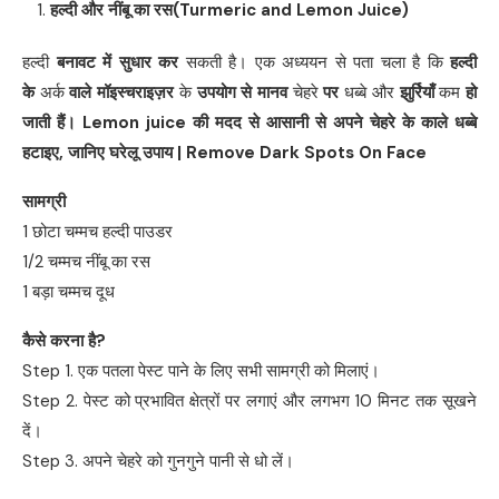
हल्दी और नींबू का रस
(Turmeric and Lemon Juice)
हल्दी
बनावट में सुधार कर
सकती है। एक अध्ययन से पता चला है कि
हल्दी
के
अर्क
वाले मॉइस्चराइज़र
के
उपयोग से मानव
चेहरे
पर
धब्बे और
झुर्रियाँ
कम
हो
जाती हैं।
Lemon juice
की मदद से आसानी से अपने चेहरे के काले धब्बे
हटाइए
,
जानिए घरेलू उपाय
| Remove Dark Spots On Face
सामग्री
1 छोटा चम्मच हल्दी पाउडर
1/2 चम्मच नींबू का रस
1 बड़ा चम्मच दूध
कैसे करना है
?
Step 1. एक पतला पेस्ट पाने के लिए सभी सामग्री को मिलाएं।
Step 2. पेस्ट को प्रभावित क्षेत्रों पर लगाएं और लगभग 10 मिनट तक सूखने
दें।
Step 3. अपने चेहरे को गुनगुने पानी से धो लें।