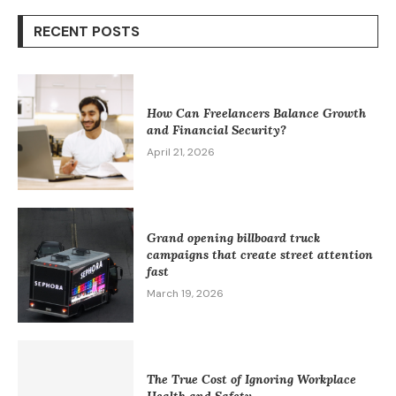
RECENT POSTS
How Can Freelancers Balance Growth
and Financial Security?
April 21, 2026
Grand opening billboard truck
campaigns that create street attention
fast
March 19, 2026
The True Cost of Ignoring Workplace
Health and Safety