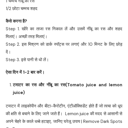
1 चम्मच नींबू का रस
1/2 छोटा चम्मच शहद
कैसे करना है
?
Step 1. खीरे का ताजा रस निकाल लें और उसमें नींबू का रस और शहद
मिलाएं। अच्छी तरह मिलाएं।
Step 2. इस मिश्रण को डार्क स्पॉट्स पर लगाएं और 10 मिनट के लिए छोड़
दें।
Step 3. इसे पानी से धो लें।
ऐसा दिन में
1-2
बार करें।
टमाटर का रस और नींबू का रस
(Tomato juice and lemon
juice)
टमाटर में लाइकोपीन और बीटा-कैरोटीन, एंटीऑक्सिडेंट होते हैं जो त्वचा को धूप
की क्षति से बचाने के लिए जाने जाते हैं। Lemon juice की मदद से आसानी से
अपने चेहरे के काले धब्बे हटाइए, जानिए घरेलू उपाय | Remove Dark Spots