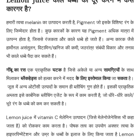
Lemon juice
काले धब्बों को दूर करने में कैसे
कारगर है
?
हमारी त्वचा melanin का उत्पादन करती है, Pigment जो इसके विशिष्ट रंग के
लिए जिम्मेदार होता है। कुछ कारकों के कारण यह Pigment अधिक मात्रा में
उत्पन्न होता है, जिससे रंजकता और काले धब्बे हो जाते हैं। अन्य कारक जैसे
हार्मोनल असंतुलन, विटामिन/खनिज की कमी, जठरांत्र संबंधी विकार और तनाव
भी काले धब्बे पैदा कर सकते हैं।
नींबू का रस
एक प्राकृतिक
घटक
है जिसे अकेले या अन्य
सामग्रियों
के साथ
मिलाकर
ब्लैकहेड्स
को हल्का करने में मदद
के लिए इस्तेमाल किया
जा
सकता
है।
जूस में अन्य ओटीसी उत्पादों के समान ही ब्लीचिंग गुण होते हैं। इसकी प्राकृतिक
अम्लता इसे कार्बनिक ब्लीचिंग एजेंट के रूप में काम करती है, जो धीरे-धीरे काले/
भूरे रंग के धब्बे को कम कर सकती है।
Lemon juice में vitamin C मेलेनिन उत्पादन (जिसे मेलेनोजेनेसिस भी कहा
जाता है) को रोककर काम करता है। पोषक तत्व का उपयोग अक्सर त्वचा के
हाइपरपिग्मेंटेशन और उम्र के धब्बों के इलाज के लिए किया जाता है Lemon